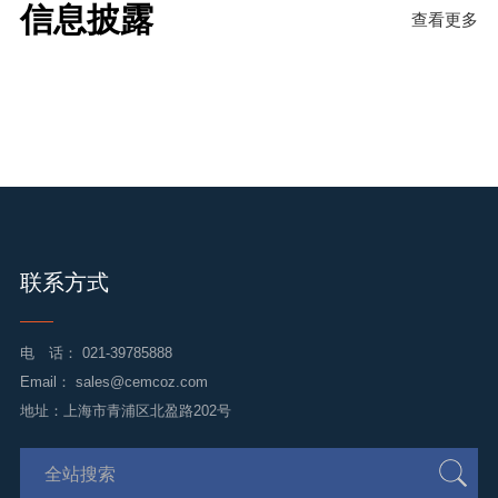
信息披露
查看更多
联系方式
电 话：
021-39785888
Email：
sales@cemcoz.com
地址：上海市青浦区北盈路202号