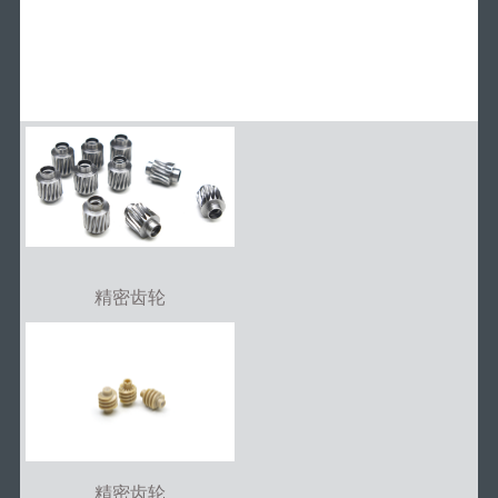
精密齿轮
精密齿轮