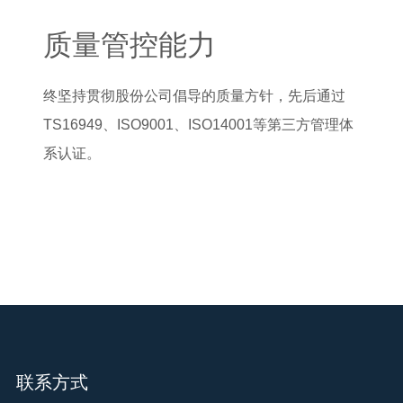
质量管控能力
终坚持贯彻股份公司倡导的质量方针，先后通过
TS16949、ISO9001、ISO14001等第三方管理体
系认证。
联系方式