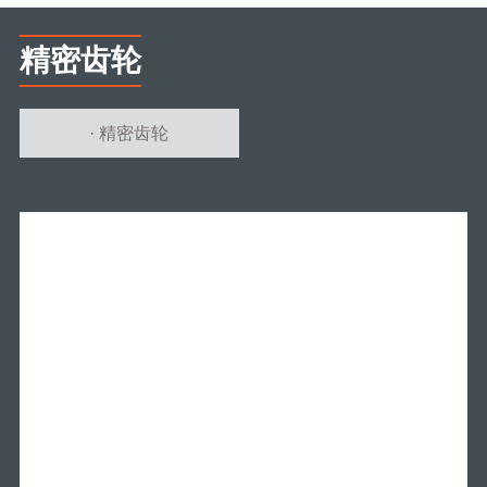
精密齿轮
· 精密齿轮