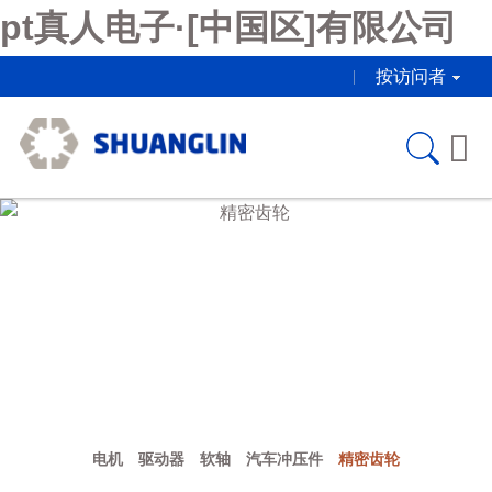
pt真人电子·[中国区]有限公司
按访问者

精密齿轮
电机
驱动器
软轴
汽车冲压件
精密齿轮