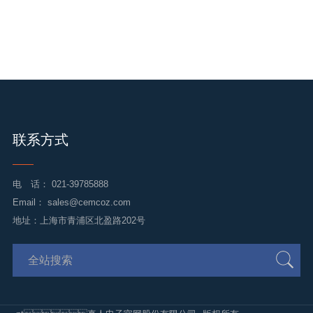
联系方式
电 话：
021-39785888
Email：
sales@cemcoz.com
地址：上海市青浦区北盈路202号