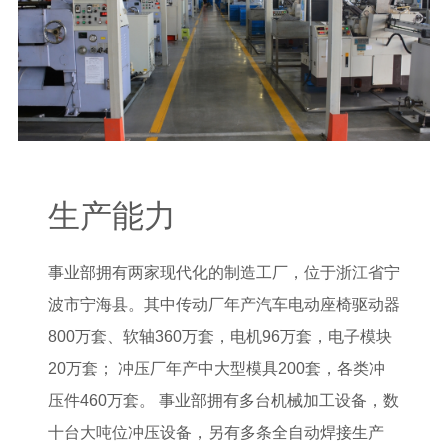
生产能力
事业部拥有两家现代化的制造工厂，位于浙江省宁
波市宁海县。其中传动厂年产汽车电动座椅驱动器
800万套、软轴360万套，电机96万套，电子模块
20万套； 冲压厂年产中大型模具200套，各类冲
压件460万套。 事业部拥有多台机械加工设备，数
十台大吨位冲压设备，另有多条全自动焊接生产