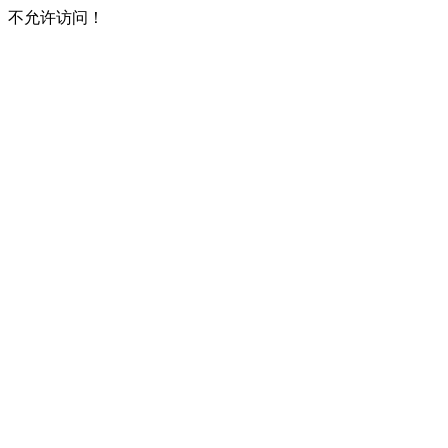
不允许访问！