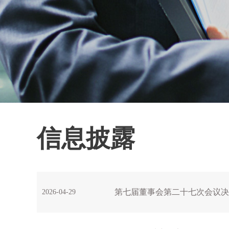
信息披露
第七届董事会第二十七次会议决
2026-04-29