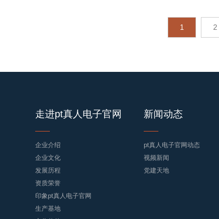
1
2
走进pt真人电子官网
新闻动态
企业介绍
pt真人电子官网动态
企业文化
视频新闻
发展历程
党建天地
资质荣誉
印象pt真人电子官网
生产基地