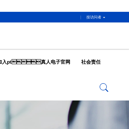
按访问者
加入pt真人电子官网
社会责任